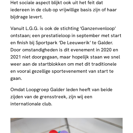
Het sociale aspect blijkt ook uit het feit dat
iedereen in de club op vrijwillige basis zijn of haar
bijdrage levert.
Vanuit L.G.G. is ook de stichting ‘Ganzenvenloop’
ontstaan; een prestatieloop in september met start
en finish bij Sportpark ‘De Leeuwerik’ te Galder.
Door omstandigheden is dit evenement in 2020 en
2021 niet doorgegaan, maar hopelijk staan we snel
weer aan de startblokken om met dit traditionele
en vooral gezellige sportevenement van start te
gaan.
Omdat Loopgroep Galder leden heeft van beide
zijden van de grensstreek, zijn wij een
internationale club.