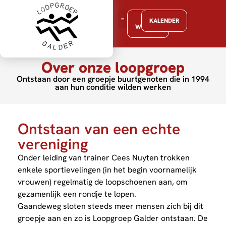
LID
KALENDER
WORDEN
Over onze loopgroep
Ontstaan door een groepje buurtgenoten die in 1994
aan hun conditie wilden werken
Ontstaan van een echte
vereniging
Onder leiding van trainer Cees Nuyten trokken
enkele sportievelingen (in het begin voornamelijk
vrouwen) regelmatig de loopschoenen aan, om
gezamenlijk een rondje te lopen.
Gaandeweg sloten steeds meer mensen zich bij dit
groepje aan en zo is Loopgroep Galder ontstaan. De